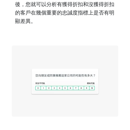
後，您就可以分析有獲得折扣和沒獲得折扣
的客戶在幾個重要的忠誠度指標上是否有明
顯差異。