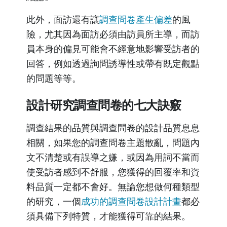
此外，面訪還有讓
調查問卷產生偏差
的風
險，尤其因為面訪必須由訪員所主導，而訪
員本身的偏見可能會不經意地影響受訪者的
回答，例如透過詢問誘導性或帶有既定觀點
的問題等等。
設計研究調查問卷的七大訣竅
調查結果的品質與調查問卷的設計品質息息
相關，如果您的調查問卷主題散亂，問題內
文不清楚或有誤導之嫌，或因為用詞不當而
使受訪者感到不舒服，您獲得的回覆率和資
料品質一定都不會好。無論您想做何種類型
的研究，一個
成功的調查問卷設計計畫
都必
須具備下列特質，才能獲得可靠的結果。