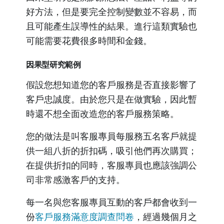
好方法，但是要完全控制變數並不容易，而
且可能產生誤導性的結果。進行這類實驗也
可能需要花費很多時間和金錢。
因果型研究範例
假設您想知道您的客戶服務是否直接影響了
客戶忠誠度。由於您只是在做實驗，因此暫
時還不想全面改造您的客戶服務策略。
您的做法是叫客服專員每服務五名客戶就提
供一組八折的折扣碼，吸引他們再次購買；
在提供折扣的同時，客服專員也應該強調公
司非常感激客戶的支持。
每一名與您客服專員互動的客戶都會收到一
份
客戶服務滿意度調查問卷
，經過幾個月之