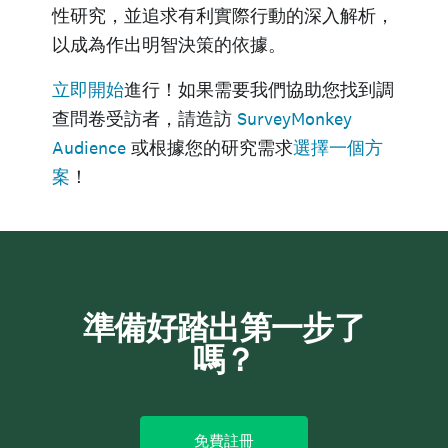
性研究，並追求有利實際行動的深入解析，
以成為作出明智決策的依據。
立即開始
進行！如果需要我們協助您找到調
查問卷受訪者，請造訪
SurveyMonkey
Audience
或根據您的研究需求
選擇一個方
案
！
準備好踏出第一步了
嗎？
免費註冊