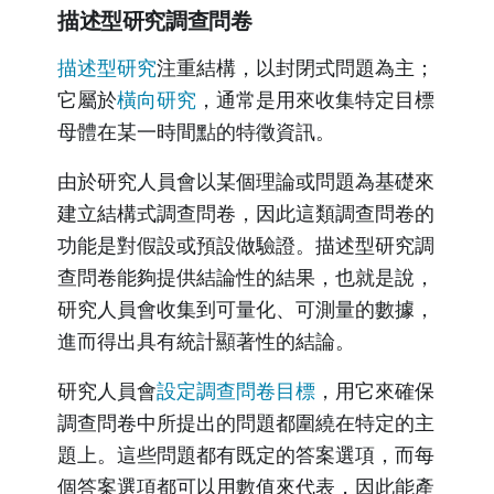
描述型研究調查問卷
描述型研究
注重結構，以封閉式問題為主；
它屬於
橫向研究
，通常是用來收集特定目標
母體在某一時間點的特徵資訊。
由於研究人員會以某個理論或問題為基礎來
建立結構式調查問卷，因此這類調查問卷的
功能是對假設或預設做驗證。描述型研究調
查問卷能夠提供結論性的結果，也就是說，
研究人員會收集到可量化、可測量的數據，
進而得出具有統計顯著性的結論。
研究人員會
設定調查問卷目標
，用它來確保
調查問卷中所提出的問題都圍繞在特定的主
題上。這些問題都有既定的答案選項，而每
個答案選項都可以用數值來代表，因此能產