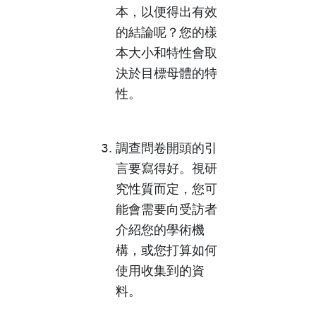
本，以便得出有效
的結論呢？您的樣
本大小和特性會取
決於目標母體的特
性。
調查問卷開頭的引
言要寫得好。視研
究性質而定，您可
能會需要向受訪者
介紹您的學術機
構，或您打算如何
使用收集到的資
料。