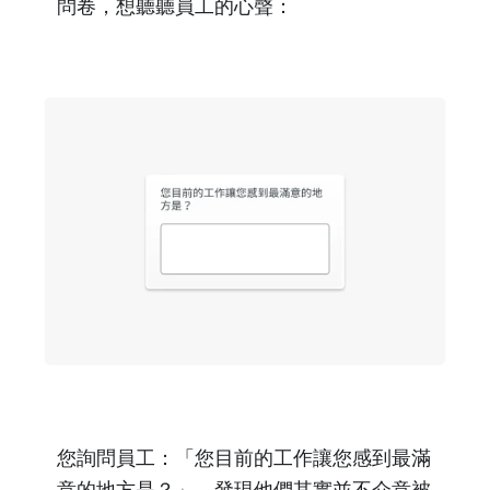
問卷，想聽聽員工的心聲：
您詢問員工：「您目前的工作讓您感到最滿
意的地方是？」，發現他們其實並不介意被