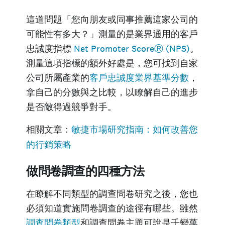
這道問題「您向朋友或同事推薦這家公司的
可能性有多大？」測量的是業界通用的客戶
忠誠度指標
Net Promoter ScoreⓇ (NPS)
。
測量這項指標的額外好處是，您可找到自家
公司所屬產業的
客戶忠誠度業界基準分數
，
拿自己的分數與之比較，以瞭解自己的進步
是否敵得過競爭對手。
相關文章：
敏捷市場研究指南：如何改善您
的行銷策略
做問卷調查的四種方法
在瞭解不同類型的調查問卷研究之後，您也
必須知道實施問卷調查的途徑有哪些。雖然
調查問卷類型
和調查問卷主題可說是千變萬