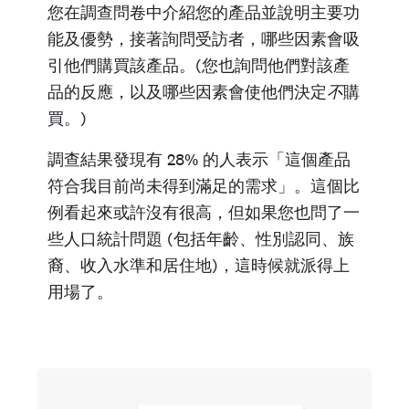
您在調查問卷中介紹您的產品並說明主要功
能及優勢，接著詢問受訪者，哪些因素會吸
引他們購買該產品。(您也詢問他們對該產
品的反應，以及哪些因素會使他們決定
不
購
買。)
調查結果發現有 28% 的人表示「這個產品
符合我目前尚未得到滿足的需求」。這個比
例看起來或許沒有很高，但如果您也問了一
些人口統計問題 (包括年齡、性別認同、族
裔、收入水準和居住地)，這時候就派得上
用場了。