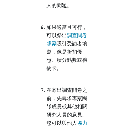
人的問題。
如果適當且可行，
可以祭出
調查問卷
獎勵
吸引受訪者填
寫，像是折扣優
惠、積分點數或禮
物卡。
在寄出調查問卷之
前，先尋求專案團
隊成員或其他相關
研究人員的意見。
您可以與他人
協力