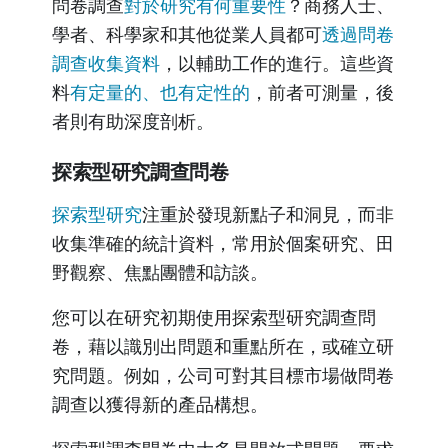
問卷調查
對於研究有何重要性
？商務人士、
學者、科學家和其他從業人員都可
透過問卷
調查收集資料
，以輔助工作的進行。這些資
料
有定量的、也有定性的
，前者可測量，後
者則有助深度剖析。
探索型研究調查問卷
探索型研究
注重於發現新點子和洞見，而非
收集準確的統計資料，常用於個案研究、田
野觀察、焦點團體和訪談。
您可以在研究初期使用探索型研究調查問
卷，藉以識別出問題和重點所在，或確立研
究問題。例如，公司可對其目標市場做問卷
調查以獲得新的產品構想。