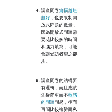
調查問卷
篇幅越短
越好
，也要限制開
放式問題的數量，
因為開放式問題需
要花比較多的時間
和腦力填寫，可能
會讓受訪者望之卻
步。
調查問卷的結構要
有邏輯，而且應該
先從簡單而不
敏感
的問題
問起，後面
再問比較複雜而私