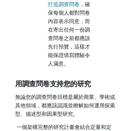
打造調查問卷
，確
保每個人都對問卷
內容表示同意，而
在寄出任何一份調
查問卷之前都應該
先行預覽，這樣才
能保證填寫體驗令
人滿意。
用調查問卷支持您的研究
無論您的調查問卷目標是屬於商業、學術或
其他領域，都應該認識並瞭解如何運用探索
型、描述型和因果型研究。
一個架構完整的研究計畫會結合定量和定