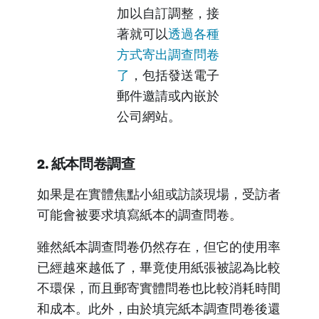
加以自訂調整，接
著就可以
透過各種
方式寄出調查問卷
了
，包括發送電子
郵件邀請或內嵌於
公司網站。
2. 紙本問卷調查
如果是在實體焦點小組或訪談現場，受訪者
可能會被要求填寫紙本的調查問卷。
雖然紙本調查問卷仍然存在，但它的使用率
已經越來越低了，畢竟使用紙張被認為比較
不環保，而且郵寄實體問卷也比較消耗時間
和成本。此外，由於填完紙本調查問卷後還