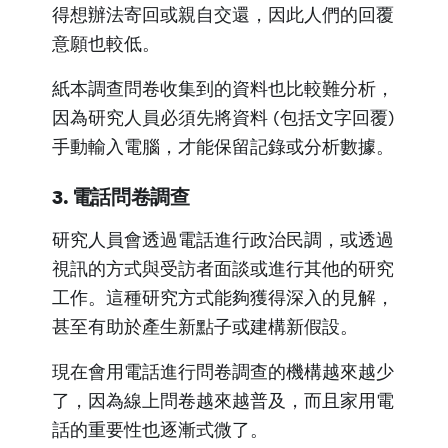
得想辦法寄回或親自交還，因此人們的回覆
意願也較低。
紙本調查問卷收集到的資料也比較難分析，
因為研究人員必須先將資料 (包括文字回覆)
手動輸入電腦，才能保留記錄或分析數據。
3. 電話問卷調查
研究人員會透過電話進行政治民調，或透過
視訊的方式與受訪者面談或進行其他的研究
工作。這種研究方式能夠獲得深入的見解，
甚至有助於產生新點子或建構新假設。
現在會用電話進行問卷調查的機構越來越少
了，因為線上問卷越來越普及，而且家用電
話的重要性也逐漸式微了。