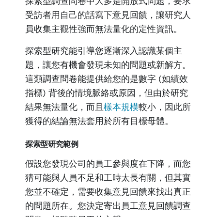
探索型調查問卷中大多是開放式問題，要求
受訪者用自己的話寫下意見回饋，讓研究人
員收集主觀性強而無法量化的定性資訊。
探索型研究能引導您逐漸深入認識某個主
題，讓您有機會發現未知的問題或新解方。
這類調查問卷能提供給您的是數字 (如績效
指標) 背後的情境脈絡或原因，但由於研究
結果無法量化，而且
樣本規模
較小，因此所
獲得的結論無法套用於所有目標母體。
探索型研究範例
假設您發現公司的員工參與度在下降，而您
猜可能與人員不足和工時太長有關，但其實
您並不確定，需要收集意見回饋來找出真正
的問題所在。您決定寄出員工意見回饋調查