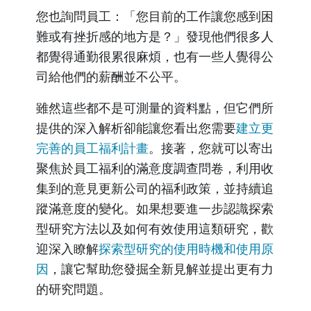
您也詢問員工：「您目前的工作讓您感到困
難或有挫折感的地方是？」發現他們很多人
都覺得通勤很累很麻煩，也有一些人覺得公
司給他們的薪酬並不公平。
雖然這些都不是可測量的資料點，但它們所
提供的深入解析卻能讓您看出您需要
建立更
完善的員工福利計畫
。接著，您就可以寄出
聚焦於員工福利的滿意度調查問卷，利用收
集到的意見更新公司的福利政策，並持續追
蹤滿意度的變化。如果想要進一步認識探索
型研究方法以及如何有效使用這類研究，歡
迎深入瞭解
探索型研究的使用時機和使用原
因
，讓它幫助您發掘全新見解並提出更有力
的研究問題。