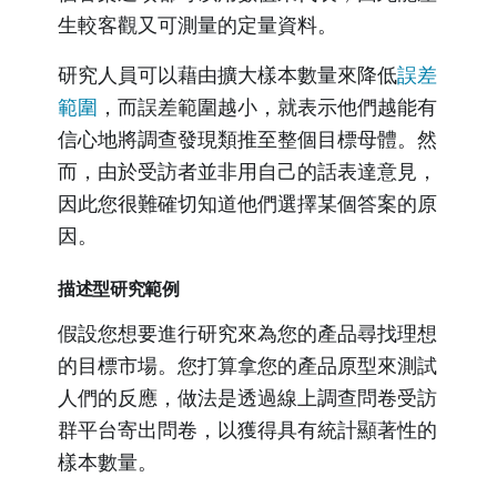
生較客觀又可測量的定量資料。
研究人員可以藉由擴大樣本數量來降低
誤差
範圍
，而誤差範圍越小，就表示他們越能有
信心地將調查發現類推至整個目標母體。然
而，由於受訪者並非用自己的話表達意見，
因此您很難確切知道他們選擇某個答案的原
因。
描述型研究範例
假設您想要進行研究來為您的產品尋找理想
的目標市場。您打算拿您的產品原型來測試
人們的反應，做法是透過線上調查問卷受訪
群平台寄出問卷，以獲得具有統計顯著性的
樣本數量。