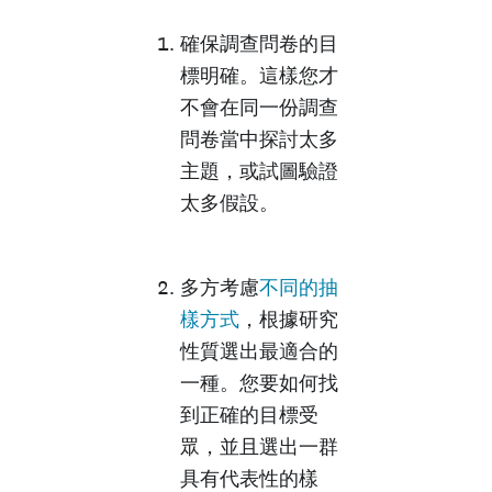
確保調查問卷的目
標明確。這樣您才
不會在同一份調查
問卷當中探討太多
主題，或試圖驗證
太多假設。
多方考慮
不同的抽
樣方式
，根據研究
性質選出最適合的
一種。您要如何找
到正確的目標受
眾，並且選出一群
具有代表性的樣