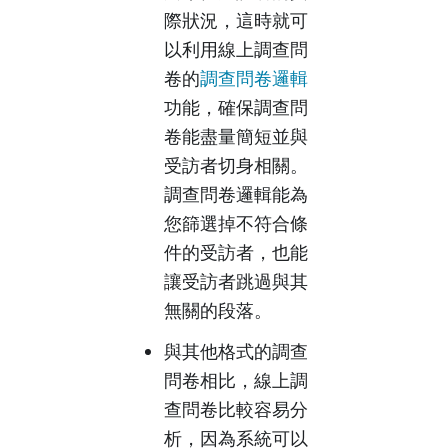
際狀況，這時就可
以利用線上調查問
卷的
調查問卷邏輯
功能，確保調查問
卷能盡量簡短並與
受訪者切身相關。
調查問卷邏輯能為
您篩選掉不符合條
件的受訪者，也能
讓受訪者跳過與其
無關的段落。
與其他格式的調查
問卷相比，線上調
查問卷比較容易分
析，因為系統可以