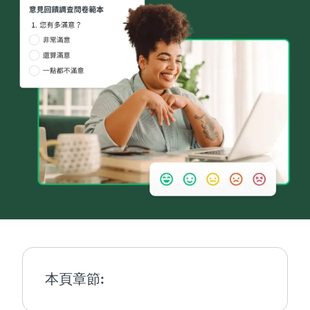
本頁章節: