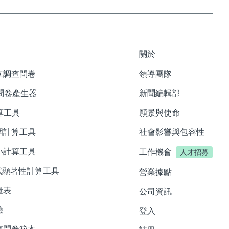
關於
立調查問卷
領導團隊
查問卷產生器
新聞編輯部
計算工具
願景與使命
圍計算工具
社會影響與包容性
小計算工具
工作機會
人才招募
測試顯著性計算工具
營業據點
量表
公司資訊
驗
登入