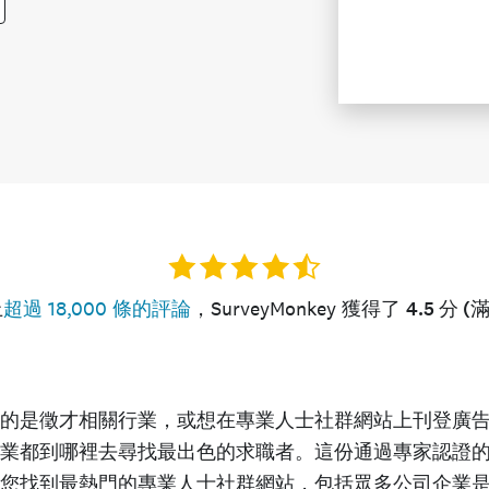
上
超過 18,000 條的評論
，SurveyMonkey 獲得了
4.5 分 (
的是徵才相關行業，或想在專業人士社群網站上刊登廣
業都到哪裡去尋找最出色的求職者。這份通過專家認證
您找到最熱門的專業人士社群網站，包括眾多公司企業