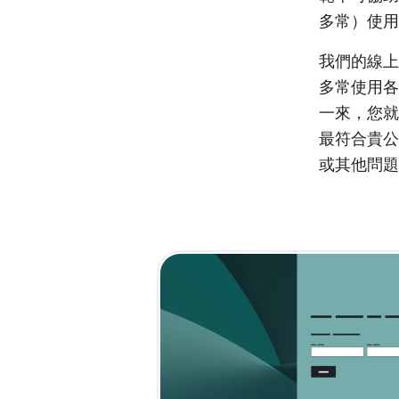
多常）使用 
我們的線上
多常使用各
一來，您就
最符合貴公
或其他問題