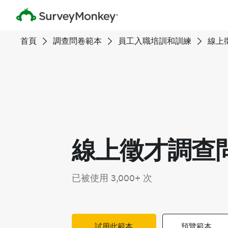
首頁
調查問卷範本
員工入職培訓和訓練
線上
線上徵才調查
已被使用 3,000+ 次
試用此範本
預覽範本