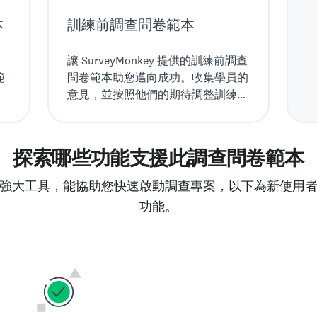
本
訓練前調查問卷範本
讓 SurveyMonkey 提供的訓練前調查
範
問卷範本助您邁向成功。收集學員的
意見，並按照他們的期待調整訓練計
畫。
探索哪些功能支援此調查問卷範本
強大工具，能協助您快速啟動調查專案，以下為新使用
功能。