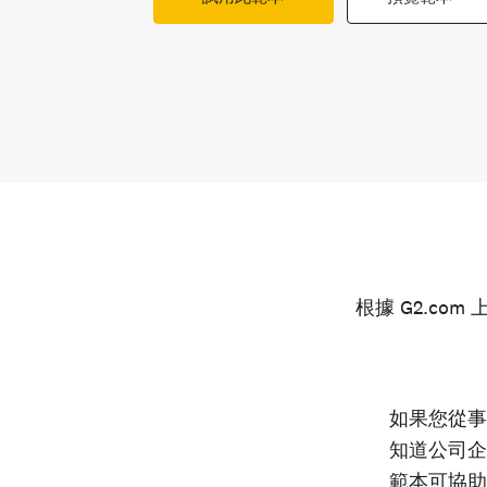
根據 G2.com 
如果您從事
知道公司企
範本可協助