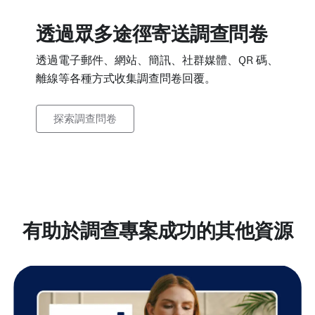
透過眾多途徑寄送調查問卷
透過電子郵件、網站、簡訊、社群媒體、QR 碼、
離線等各種方式收集調查問卷回覆。
探索調查問卷
有助於調查專案成功的其他資源