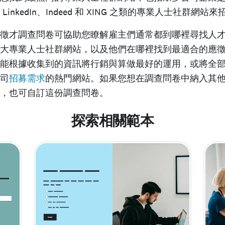
LinkedIn、Indeed 和 XING 之類的專業人士社群網站
徵才調查問卷可協助您瞭解雇主們通常都到哪裡尋找人
大專業人士社群網站，以及他們在哪裡找到最適合的應
能根據收集到的資訊將行銷與算做最好的運用，或將全
司
招募需求
的熱門網站。如果您想在調查問卷中納入其
，也可自訂這份調查問卷。
探索相關範本