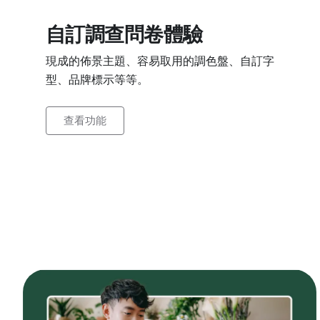
自訂調查問卷體驗
現成的佈景主題、容易取用的調色盤、自訂字
型、品牌標示等等。
查看功能