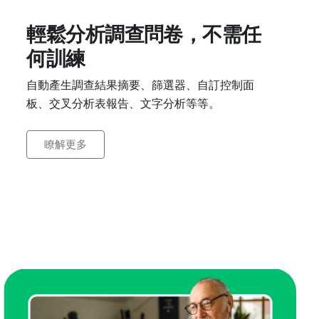
輕鬆分析調查問卷，不需任
何訓練
自動產生調查結果摘要、篩選器、自訂控制面
板、交叉分析表報告、文字分析等等。
瞭解更多