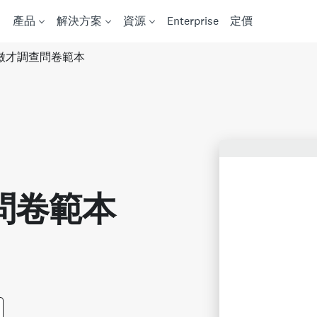
產品
解決方案
資源
Enterprise
定價
徵才調查問卷範本
問卷範本