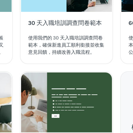
30 天入職培訓調查問卷範本
帳
使用我們的 30 天入職培訓調查問卷
使
又
範本，確保新進員工順利銜接並收集
。
意見回饋，持續改善入職流程。