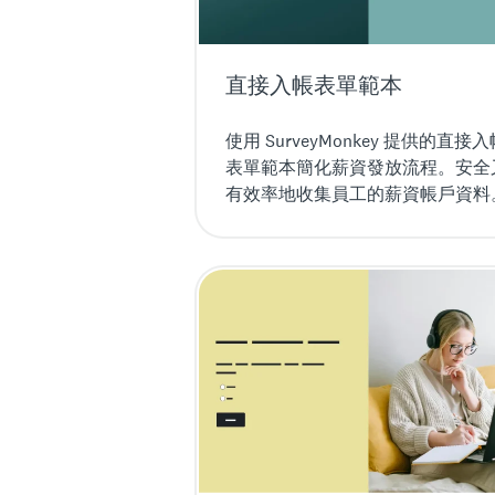
直接入帳表單範本
使用 SurveyMonkey 提供的直接入
表單範本簡化薪資發放流程。安全
有效率地收集員工的薪資帳戶資料