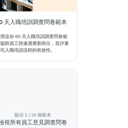
60 天入職培訓調查問卷範本
用這份 60 天入職培訓調查問卷範
本協助員工快速適應新崗位，並評量
公司入職培訓流程的有效性。
顯示 5 / 29 個範本
檢視所有員工意見調查問卷