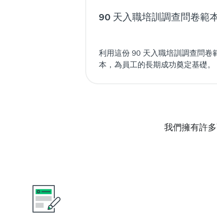
90 天入職培訓調查問卷範
利用這份 90 天入職培訓調查問卷
本，為員工的長期成功奠定基礎。
我們擁有許多