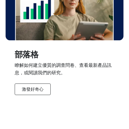
部落格
瞭解如何建立優質的調查問卷、查看最新產品訊
息，或閱讀我們的研究。
激發好奇心