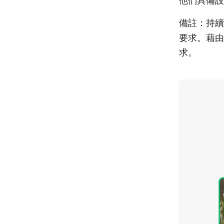
他們具備設
備註：
持續
要求。藉由
求。