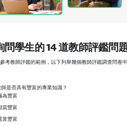
詢問學生的 14 道教師評鑑問
參考教師評鑑的範例，以下列舉幾個教師評鑑調查問卷
教師是否具有豐富的專業知識？
極為豐富
相當豐富
還算豐富