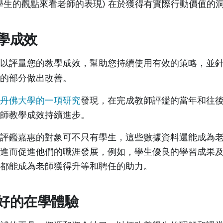
學生的觀點來看老師的表現) 在於獲得有實際行動價值的
學成效
以評量您的教學成效
，幫助您持續使用有效的策略，並
鳴的部分做出改善。
丹佛大學的一項研究
發現，在完成教師評鑑的當年和往
老師教學成效持續進步。
評鑑嘉惠的對象可不只有學生，這些數據資料還能成為
進而促進他們的職涯發展，例如，學生優良的學習成果
都能成為老師獲得升等和聘任的助力。
好的在學體驗