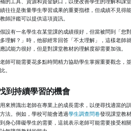
補的工具、資源和資金缺口，以便改善學生的理解和課
績往往是衡量學生學習成果的重要指標，但成績不見得
。教師評鑑可以提供這項資訊。
假設有一名學生在某堂課的成績很好，但當被問到「您
多理解？」時，他卻經常回答「不太理解」，這樣老師
然應試能力很好，但是對課堂教材的理解度卻需要加強。
老師可能需要花多點時間精力協助學生掌握重要觀念，
占比。
找到持續學習的機會
用來
辨識出老師在專業上的成長需求，以便尋找適當的
方法
。例如，學校可能會透過
學生調查問卷
發現課堂教
到身心障礙學生的需要，這就表示老師可能需要接受相