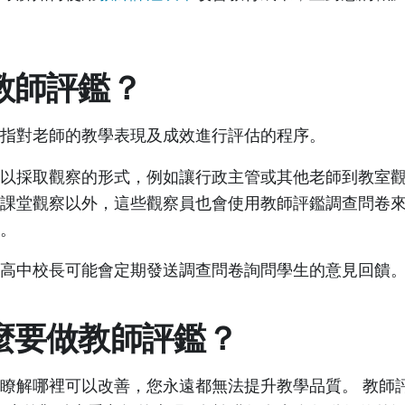
教師評鑑？
指對老師的教學表現及成效進行評估的程序。
以採取觀察的形式，例如讓行政主管或其他老師到教室
課堂觀察以外，這些觀察員也會使用教師評鑑調查問卷
。
高中校長可能會定期發送調查問卷詢問學生的意見回饋
麼要做教師評鑑？
瞭解哪裡可以改善，您永遠都無法提升教學品質。 教師