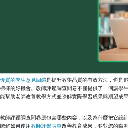
優質的學生意見回饋
是提升教學品質的有效方法，也是
榜樣的好機會。教師評鑑調查問卷不僅提供了一個讓學
能幫助老師改善教學方式並瞭解實際學習成果與期望成
教師評鑑調查問卷應包含哪些內容，以及為什麼把它設
瞭解如何使用
教師評鑑表單
改善教育成果，並對您的職