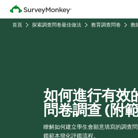
首頁
探索調查問卷最佳做法
教育調查問卷
教
如何進行有效
問卷調查 (附範
瞭解如何建立學生會願意填寫的調查問
鑑範本簡化評鑑流程。