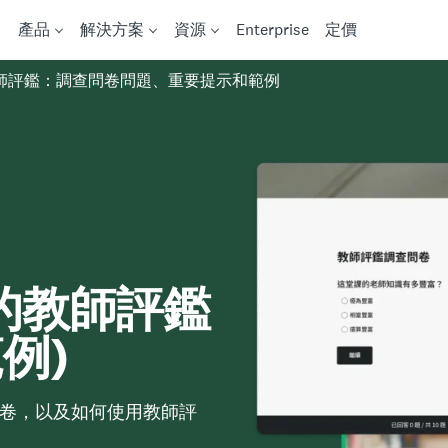
產品
解決方案
資源
Enterprise
定價
師評鑑：調查問卷問題、重要提示和範例
的教師評鑑
例)
卷，以及如何使用教師評