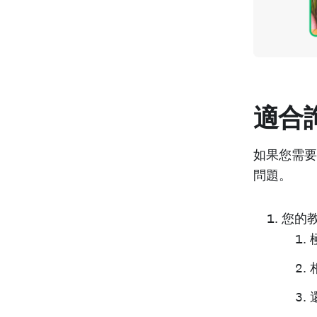
適合
如果您需要
問題。
您的