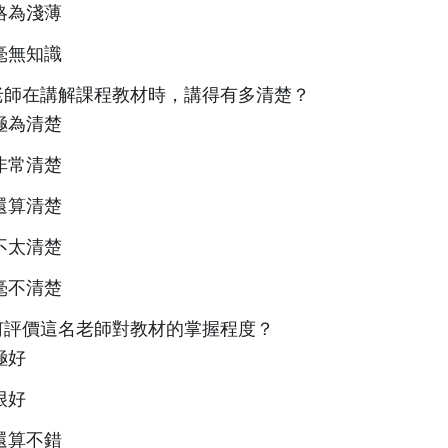
略為淺薄
毫無知識
老師在講解課程教材時，講得有多清楚？
極為清楚
非常清楚
還算清楚
不太清楚
毫不清楚
何評價這名老師對教材的掌握程度？
極好
很好
還算不錯