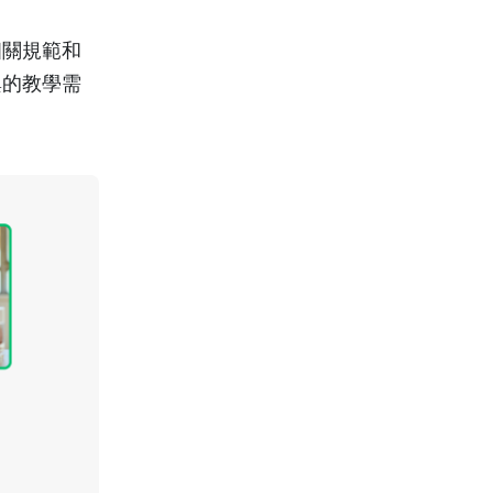
相關規範和
興的教學需