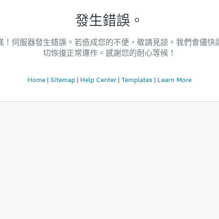
發生錯誤。
糕！伺服器發生錯誤。若造成您的不便，敬請見諒。我們會儘快
切恢復正常運作。感謝您的耐心等候！
Home
Sitemap
Help Center
Templates
Learn More