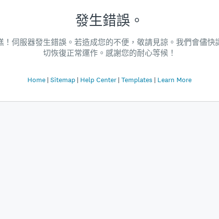
發生錯誤。
糕！伺服器發生錯誤。若造成您的不便，敬請見諒。我們會儘快
切恢復正常運作。感謝您的耐心等候！
Home
Sitemap
Help Center
Templates
Learn More