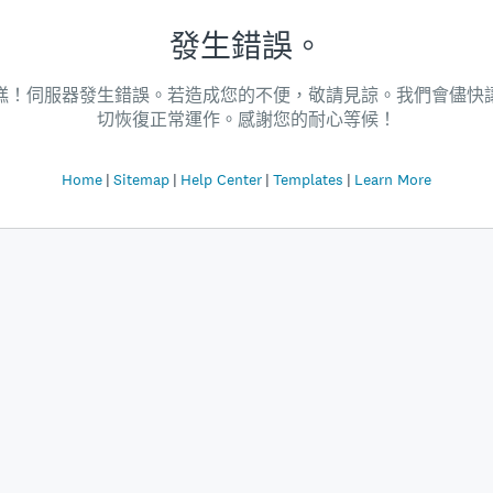
發生錯誤。
糕！伺服器發生錯誤。若造成您的不便，敬請見諒。我們會儘快
切恢復正常運作。感謝您的耐心等候！
Home
Sitemap
Help Center
Templates
Learn More