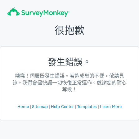
很抱歉
發生錯誤。
糟糕！伺服器發生錯誤。若造成您的不便，敬請見
諒。我們會儘快讓一切恢復正常運作。感謝您的耐心
等候！
Home
Sitemap
Help Center
Templates
Learn More