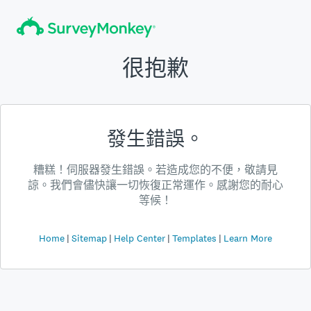
很抱歉
發生錯誤。
糟糕！伺服器發生錯誤。若造成您的不便，敬請見
諒。我們會儘快讓一切恢復正常運作。感謝您的耐心
等候！
Home
Sitemap
Help Center
Templates
Learn More