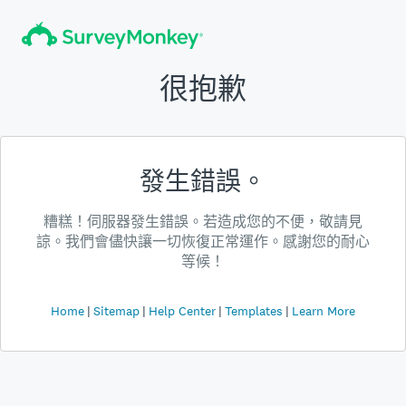
很抱歉
發生錯誤。
糟糕！伺服器發生錯誤。若造成您的不便，敬請見
諒。我們會儘快讓一切恢復正常運作。感謝您的耐心
等候！
Home
Sitemap
Help Center
Templates
Learn More