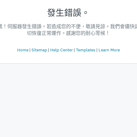
發生錯誤。
糕！伺服器發生錯誤。若造成您的不便，敬請見諒。我們會儘快
切恢復正常運作。感謝您的耐心等候！
Home
Sitemap
Help Center
Templates
Learn More