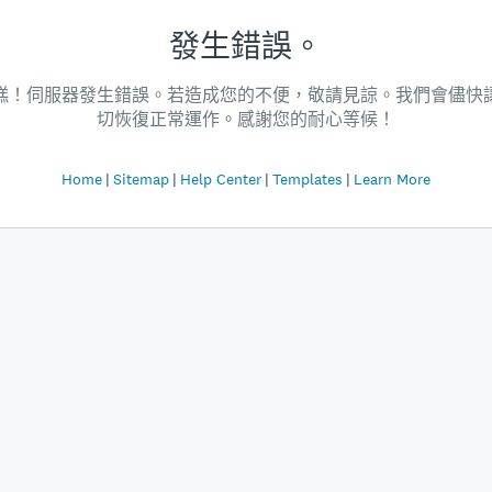
發生錯誤。
糕！伺服器發生錯誤。若造成您的不便，敬請見諒。我們會儘快
切恢復正常運作。感謝您的耐心等候！
Home
Sitemap
Help Center
Templates
Learn More