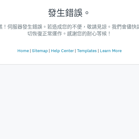
發生錯誤。
糕！伺服器發生錯誤。若造成您的不便，敬請見諒。我們會儘快
切恢復正常運作。感謝您的耐心等候！
Home
Sitemap
Help Center
Templates
Learn More