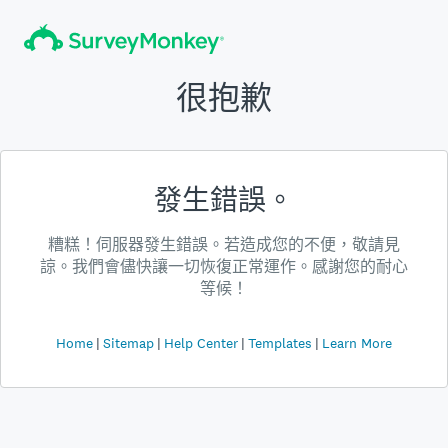
很抱歉
發生錯誤。
糟糕！伺服器發生錯誤。若造成您的不便，敬請見
諒。我們會儘快讓一切恢復正常運作。感謝您的耐心
等候！
Home
Sitemap
Help Center
Templates
Learn More