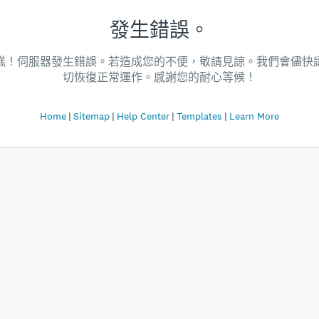
發生錯誤。
糕！伺服器發生錯誤。若造成您的不便，敬請見諒。我們會儘快
切恢復正常運作。感謝您的耐心等候！
Home
Sitemap
Help Center
Templates
Learn More