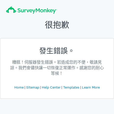
很抱歉
發生錯誤。
糟糕！伺服器發生錯誤。若造成您的不便，敬請見
諒。我們會儘快讓一切恢復正常運作。感謝您的耐心
等候！
Home
Sitemap
Help Center
Templates
Learn More