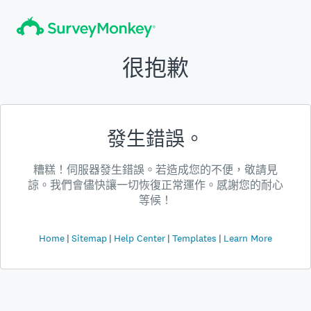
很抱歉
發生錯誤。
糟糕！伺服器發生錯誤。若造成您的不便，敬請見
諒。我們會儘快讓一切恢復正常運作。感謝您的耐心
等候！
Home
Sitemap
Help Center
Templates
Learn More