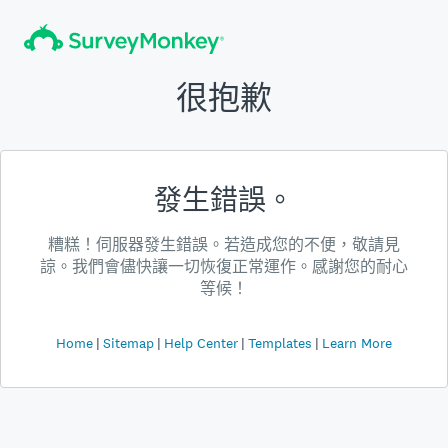
很抱歉
發生錯誤。
糟糕！伺服器發生錯誤。若造成您的不便，敬請見
諒。我們會儘快讓一切恢復正常運作。感謝您的耐心
等候！
Home
Sitemap
Help Center
Templates
Learn More