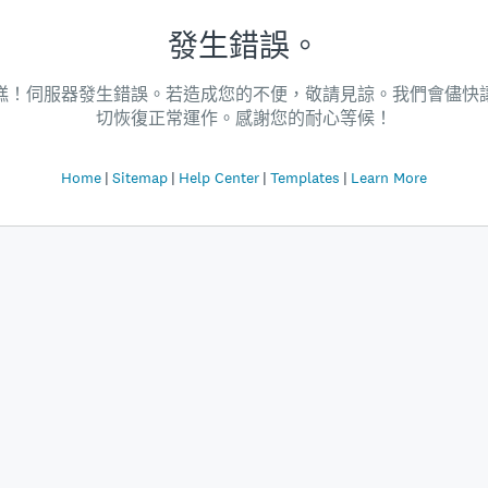
發生錯誤。
糕！伺服器發生錯誤。若造成您的不便，敬請見諒。我們會儘快
切恢復正常運作。感謝您的耐心等候！
Home
Sitemap
Help Center
Templates
Learn More