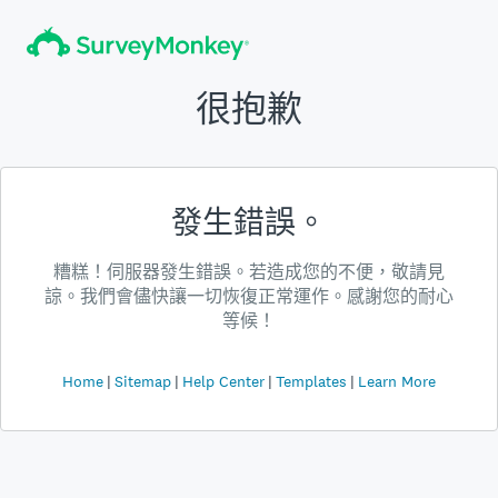
很抱歉
發生錯誤。
糟糕！伺服器發生錯誤。若造成您的不便，敬請見
諒。我們會儘快讓一切恢復正常運作。感謝您的耐心
等候！
Home
Sitemap
Help Center
Templates
Learn More