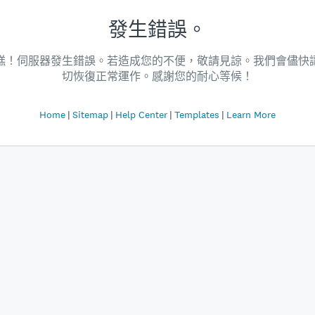
發生錯誤。
糕！伺服器發生錯誤。若造成您的不便，敬請見諒。我們會儘快
切恢復正常運作。感謝您的耐心等候！
Home
Sitemap
Help Center
Templates
Learn More