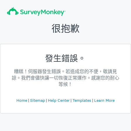
很抱歉
發生錯誤。
糟糕！伺服器發生錯誤。若造成您的不便，敬請見
諒。我們會儘快讓一切恢復正常運作。感謝您的耐心
等候！
Home
Sitemap
Help Center
Templates
Learn More