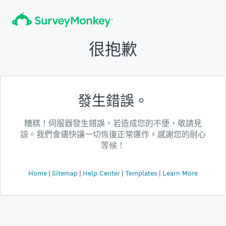
很抱歉
發生錯誤。
糟糕！伺服器發生錯誤。若造成您的不便，敬請見
諒。我們會儘快讓一切恢復正常運作。感謝您的耐心
等候！
Home
Sitemap
Help Center
Templates
Learn More