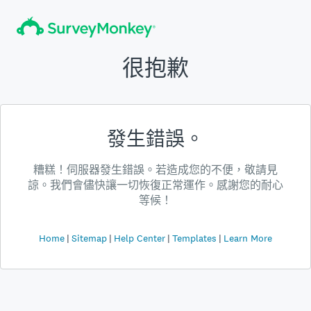
很抱歉
發生錯誤。
糟糕！伺服器發生錯誤。若造成您的不便，敬請見
諒。我們會儘快讓一切恢復正常運作。感謝您的耐心
等候！
Home
Sitemap
Help Center
Templates
Learn More