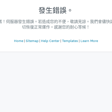
發生錯誤。
糕！伺服器發生錯誤。若造成您的不便，敬請見諒。我們會儘快
切恢復正常運作。感謝您的耐心等候！
Home
Sitemap
Help Center
Templates
Learn More