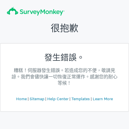
很抱歉
發生錯誤。
糟糕！伺服器發生錯誤。若造成您的不便，敬請見
諒。我們會儘快讓一切恢復正常運作。感謝您的耐心
等候！
Home
Sitemap
Help Center
Templates
Learn More