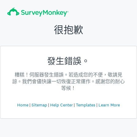
很抱歉
發生錯誤。
糟糕！伺服器發生錯誤。若造成您的不便，敬請見
諒。我們會儘快讓一切恢復正常運作。感謝您的耐心
等候！
Home
Sitemap
Help Center
Templates
Learn More