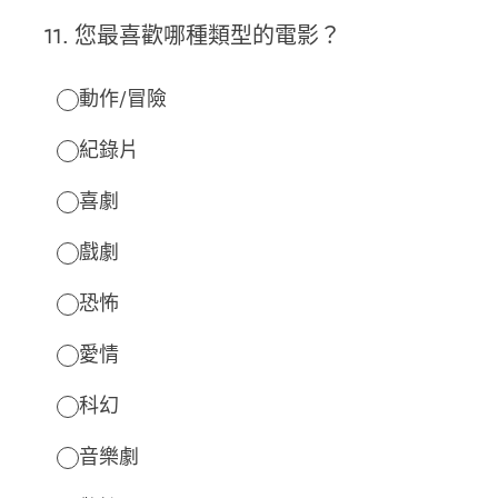
11
.
您最喜歡哪種類型的電影？
動作/冒險
紀錄片
喜劇
戲劇
恐怖
愛情
科幻
音樂劇