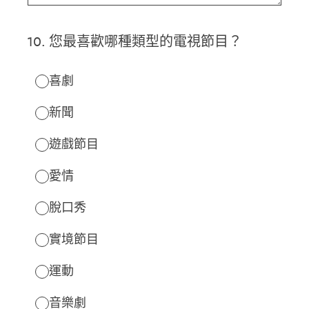
10
.
您最喜歡哪種類型的電視節目？
喜劇
新聞
遊戲節目
愛情
脫口秀
實境節目
運動
音樂劇