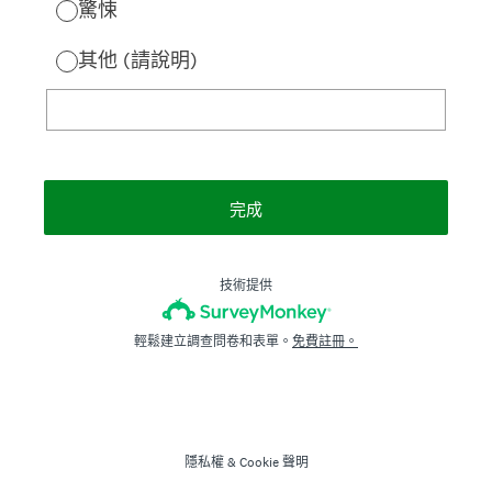
驚悚
其他 (請說明)
完成
技術提供
輕鬆建立調查問卷和表單。
免費註冊。
隱私權
&
Cookie 聲明