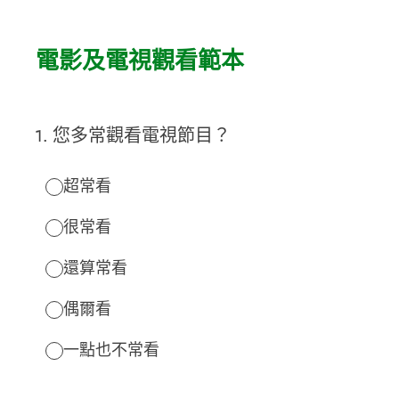
電影及電視觀看範本
1
.
您多常觀看電視節目？
超常看
很常看
還算常看
偶爾看
一點也不常看