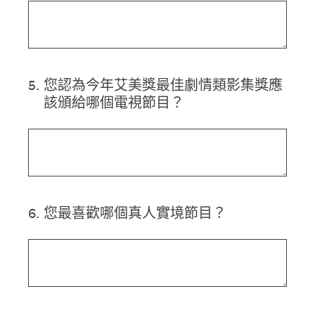
5
.
您認為今年艾美獎最佳劇情類影集獎應
該頒給哪個電視節目？
6
.
您最喜歡哪個真人實境節目？