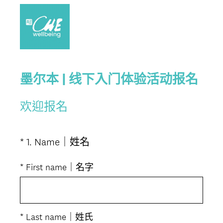
墨尔本 | 线下入门体验活动报名
欢迎报名
(
*
1
.
Name｜姓名
Question
必
Title
答
*
First name｜名字
。
)
*
Last name｜姓氏