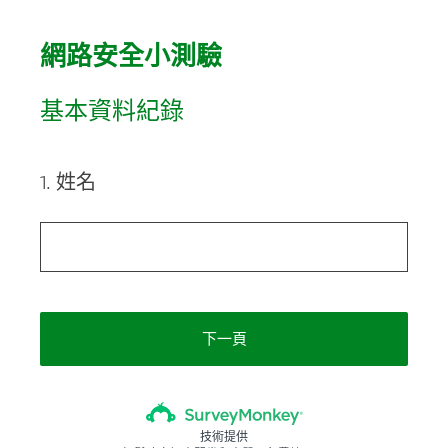
網路安全小測驗
基本資料紀錄
1
.
姓名
Question
Title
下一頁
技術提供