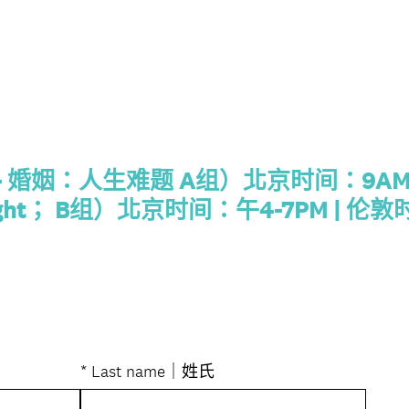
- 婚姻：人生难题 A组）北京时间：9AM-12
night； B组）北京时间：午4-7PM | 伦敦时
*
Last name｜姓氏