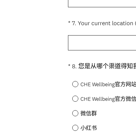
*
7
.
Your current locat
Question
Title
*
8
.
您是从哪个渠道得知
Question
Title
CHE Wellbeing官方网
CHE Wellbeing官方微
微信群
小红书