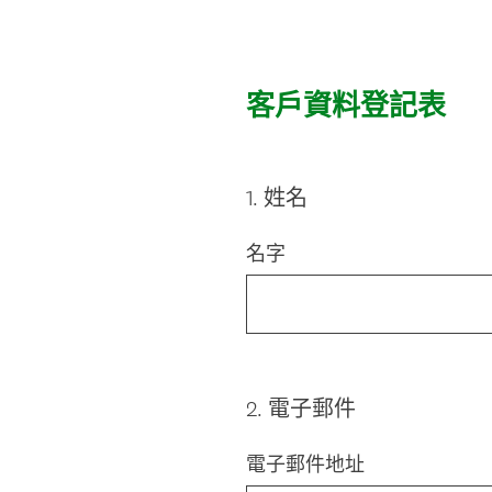
客戶資料登記表
1
.
姓名
Question
Title
名字
2
.
電子郵件
Question
Title
電子郵件地址