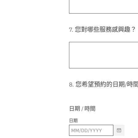
7
.
您對哪些服務感興趣？
Question
Title
8
.
您希望預約的日期/時
Question
Title
日期 / 時間
日期