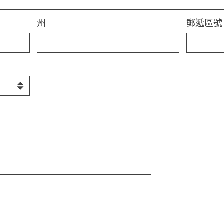
州
郵遞區號