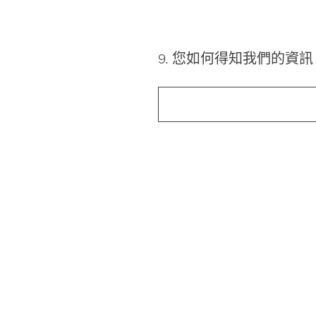
9
.
您如何得知我們的資訊
Question
Title