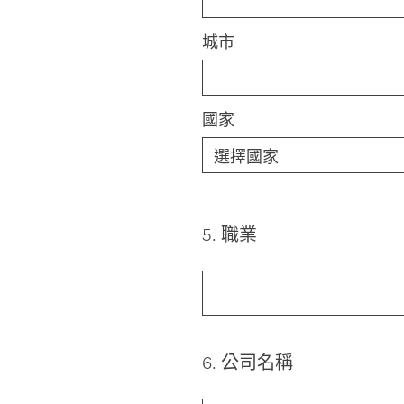
城市
國家
5
.
職業
Question
Title
6
.
公司名稱
Question
Title