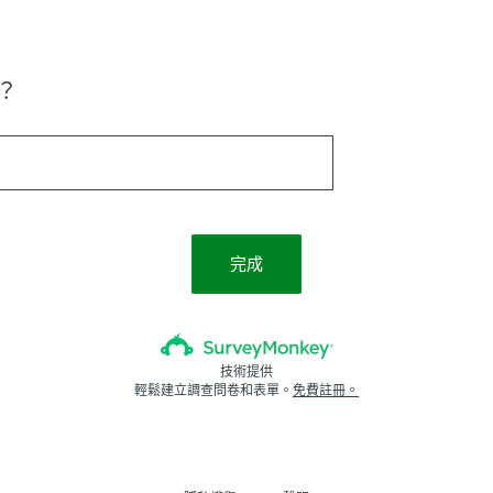
？
完成
技術提供
輕鬆建立調查問卷和表單。
免費註冊。