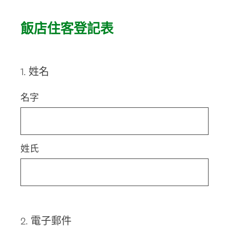
飯店住客登記表
1
.
姓名
Question
Title
名字
姓氏
2
.
電子郵件
Question