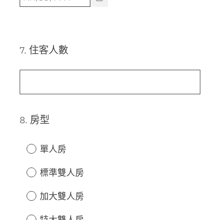
7
.
住客人數
Question
Title
8
.
房型
Question
Title
單人房
標準雙人房
加大雙人房
特大雙人房