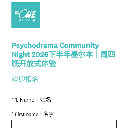
Psychodrama Community
Night 2026下半年墨尔本｜周四
晚开放式体验
欢迎报名
(
*
1
.
Name｜姓名
Question
必
Title
答
*
First name｜名字
。
)