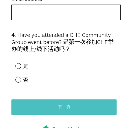
。
)
4
.
Have you attended a CHE Community
Question
Group event before? 是第一次参加CHE举
Title
办的线上/线下活动吗？
是
否
下一頁