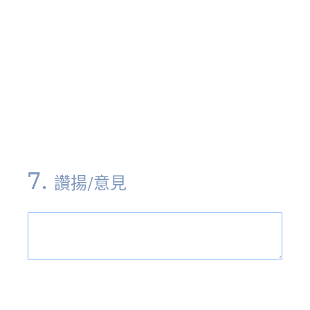
7
.
讚揚/意見