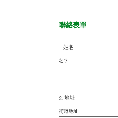
聯絡表單
1
.
姓名
Question
Title
名字
2
.
地址
Question
Title
街道地址