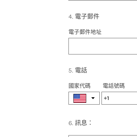
4
.
電子郵件
Question
Title
電子郵件地址
5
.
電話
Question
Title
國家代碼
電話號碼
6
.
訊息：
Question
Title