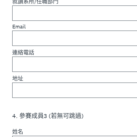
就讀系所/任職部門
Email
連絡電話
地址
4
.
參賽成員3 (若無可跳過)
姓名