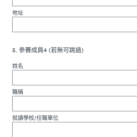
地址
5
.
參賽成員4 (若無可跳過)
姓名
職稱
就讀學校/任職單位