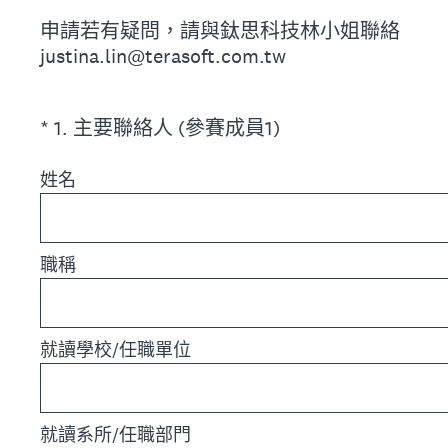
申請若有疑問，請與鈦思科技林小姐聯絡
justina.lin@terasoft.com.tw
(必答。)
*
1
.
主要聯絡人 (參賽成員1)
姓名
職稱
就讀學校/任職單位
就讀系所/任職部門