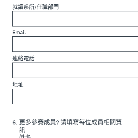
就讀系所/任職部門
Email
連絡電話
地址
6
.
更多參賽成員? 請填寫每位成員相關資
訊
姓名