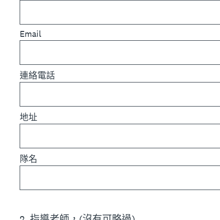
Email
連絡電話
地址
隊名
2
.
指導老師，(沒有可略過)