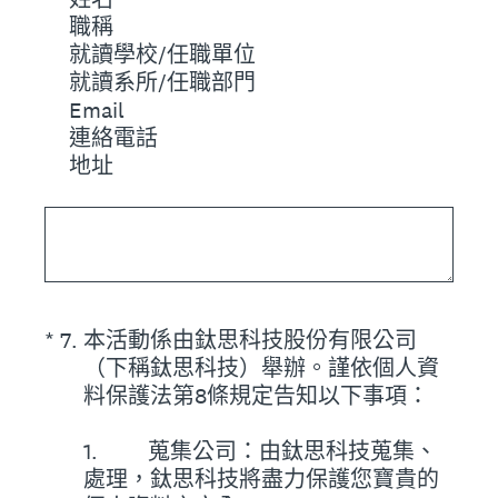
職稱
就讀學校/任職單位
就讀系所/任職部門
Email
連絡電話
地址
(必答。)
*
7
.
本活動係由鈦思科技股份有限公司
（下稱鈦思科技）舉辦。謹依個人資
料保護法第8條規定告知以下事項：
1. 蒐集公司：由鈦思科技蒐集、
處理，鈦思科技將盡力保護您寶貴的