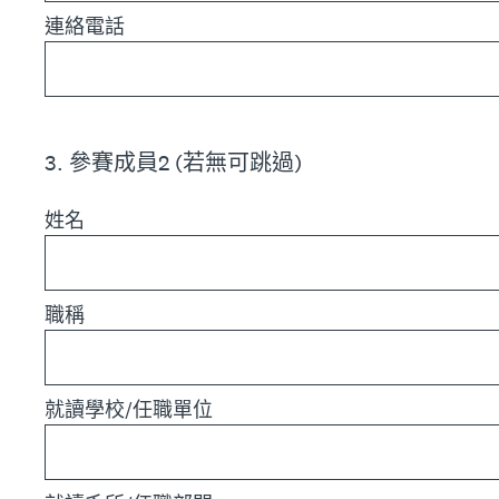
連絡電話
3
.
參賽成員2 (若無可跳過)
姓名
職稱
就讀學校/任職單位