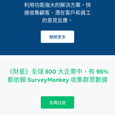
利用功能強大的解決方案，快
速收集顧客、潛在客戶和員工
的意見反應。
瞭解更多
《財星》全球 500 大企業中，有 95%
都依賴 SurveyMonkey 收集群眾數據
免費註冊